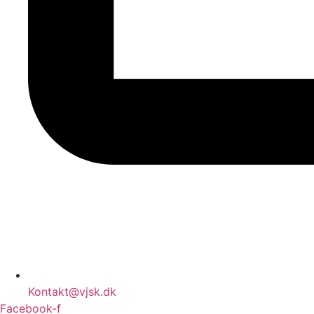
Kontakt@vjsk.dk
Facebook-f