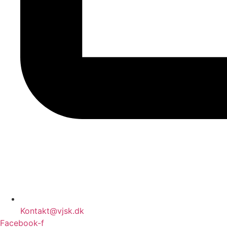
Kontakt@vjsk.dk
Facebook-f